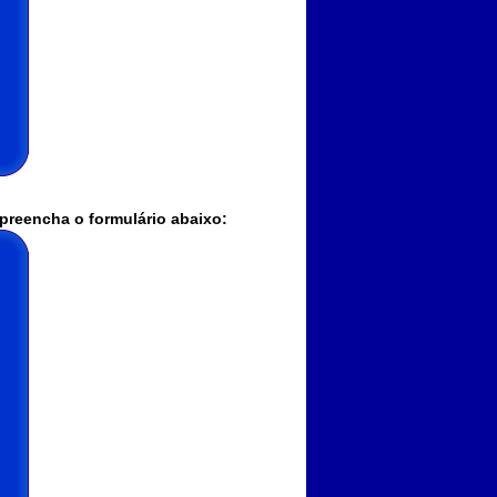
preencha o formulário abaixo: