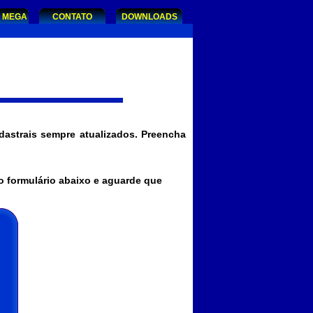
E MEGA
CONTATO
DOWNLOADS
dastrais sempre atualizados. Preencha
o formulário abaixo e aguarde que