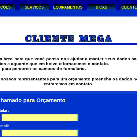
UÇÕES
SERVIÇOS
EQUIPAMENTOS
DICAS
CLIENT
a área para que você possa nos ajudar a manter seus dados ca
ios e aguarde que em breve retornaremos o contato.
do para percorrer os campos do formulário.
de nossos representantes para um orçamento preencha os dados n
entraremos em contato.
hamado para Orçamento
tular:
-mail: